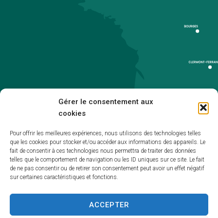
Gérer le consentement aux
cookies
Pour offrir les meilleures expériences, nous utilisons des technologies telles
que les cookies pour stocker et/ou accéder aux informations des appareils. Le
Accueil
fait de consentir à ces technologies nous permettra de traiter des données
telles que le comportement de navigation ou les ID uniques sur ce site. Le fait
Accessibilité
de ne pas consentir ou de retirer son consentement peut avoir un effet négatif
sur certaines caractéristiques et fonctions.
Mentions légales
Plan du site
ACCEPTER
Politique de cookies (UE)