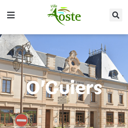
principal
O’Guiers