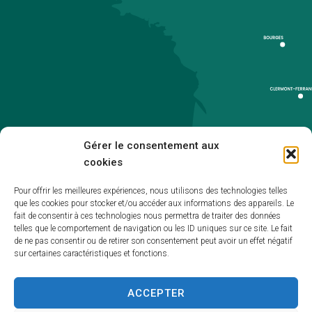
Gérer le consentement aux
cookies
Pour offrir les meilleures expériences, nous utilisons des technologies telles
que les cookies pour stocker et/ou accéder aux informations des appareils. Le
Accueil
fait de consentir à ces technologies nous permettra de traiter des données
telles que le comportement de navigation ou les ID uniques sur ce site. Le fait
Accessibilité
de ne pas consentir ou de retirer son consentement peut avoir un effet négatif
sur certaines caractéristiques et fonctions.
Mentions légales
Plan du site
ACCEPTER
Politique de cookies (UE)