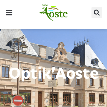
principal
Optik’Aoste