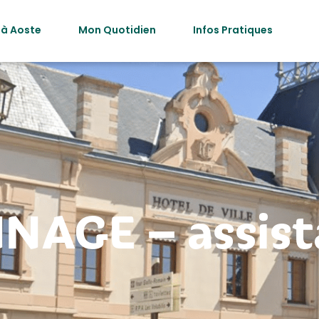
 à Aoste
Mon Quotidien
Infos Pratiques
NAGE – assista