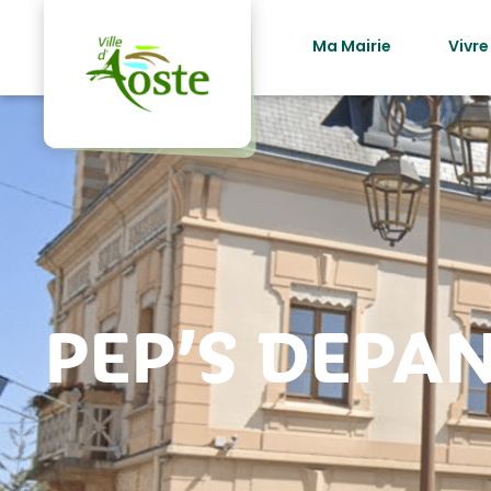
principal
Ma Mairie
Vivre
PEP’S DEPAN