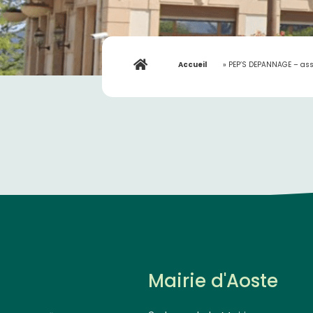
Accueil
»
PEP’S DEPANNAGE – ass
Mairie d'Aoste