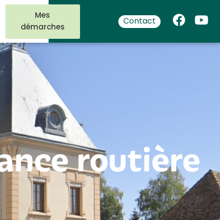
Mes
Contact
démarches
nce routière