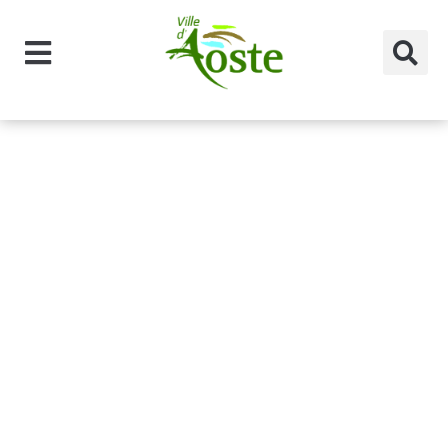
principal
Catégorie
Médical :
Opticiens