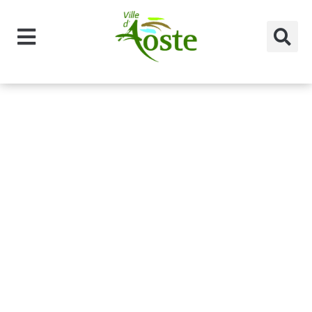
principal
Catégorie des
professionnel
s :
Bar/Tabac