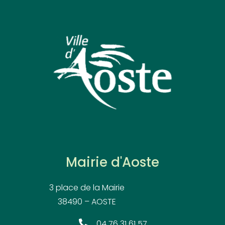
Mairie d'Aoste
3 place de la Mairie
38490 – AOSTE
04 76 31 61 57