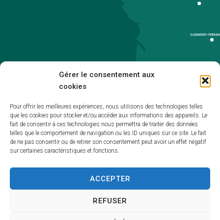
Gérer le consentement aux
cookies
Pour offrir les meilleures expériences, nous utilisons des technologies telles
que les cookies pour stocker et/ou accéder aux informations des appareils. Le
Accueil
fait de consentir à ces technologies nous permettra de traiter des données
telles que le comportement de navigation ou les ID uniques sur ce site. Le fait
Accessibilité
de ne pas consentir ou de retirer son consentement peut avoir un effet négatif
sur certaines caractéristiques et fonctions.
Mentions légales
Plan du site
ACCEPTER
Politique de cookies (UE)
REFUSER
Traitement de données personnelles