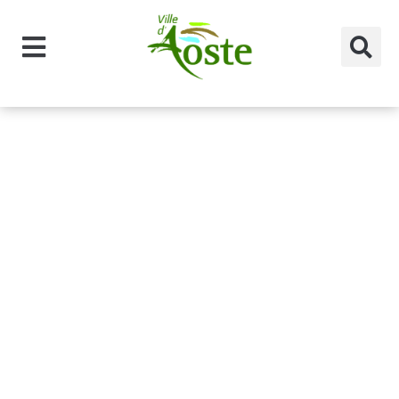
principal
Catégorie des
professionnel
s :
Coiffeur