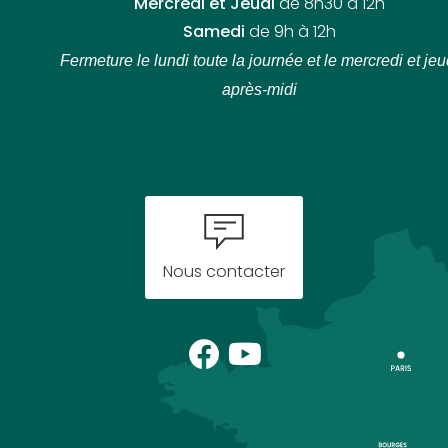
Mercredi et Jeudi
de 8h30 à 12h
Samedi
de 9h à 12h
Fermeture le lundi toute la journée
et le mercredi et jeu
après-midi
Nous contacter