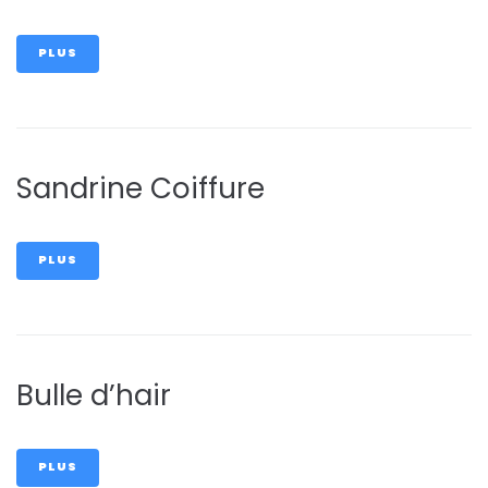
PLUS
Sandrine Coiffure
PLUS
Bulle d’hair
PLUS