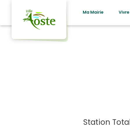
principal
Ma Mairie
Vivre
Catégor
Station Tot