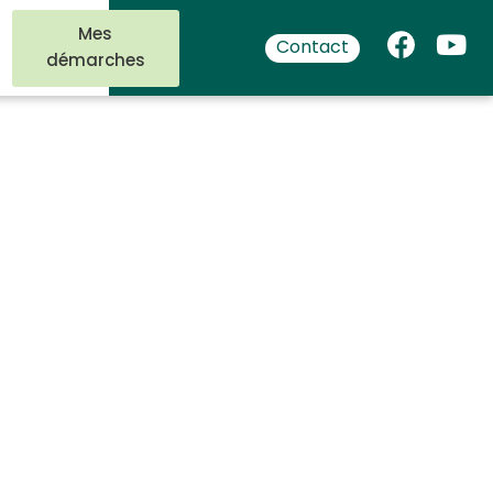
Mes
Contact
démarches
onnels :