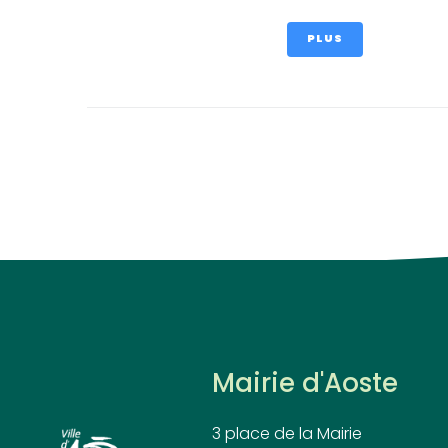
PLUS
Mairie d'Aoste
3 place de la Mairie