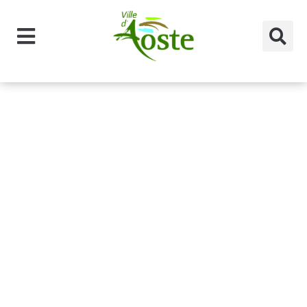
principal
Catégorie des
professionnel
s :