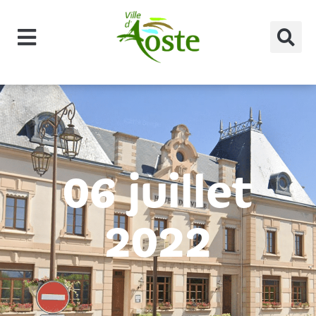
principal
06 juillet
2022