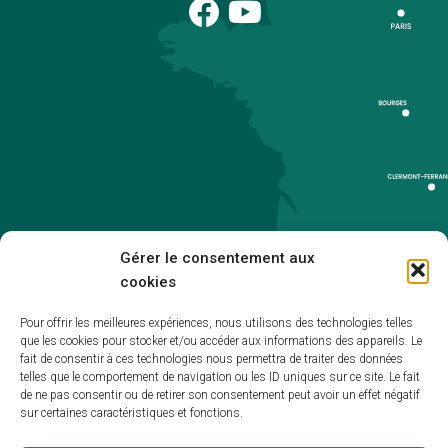
Gérer le consentement aux
cookies
Pour offrir les meilleures expériences, nous utilisons des technologies telles
que les cookies pour stocker et/ou accéder aux informations des appareils. Le
Accueil
fait de consentir à ces technologies nous permettra de traiter des données
telles que le comportement de navigation ou les ID uniques sur ce site. Le fait
Accessibilité
de ne pas consentir ou de retirer son consentement peut avoir un effet négatif
sur certaines caractéristiques et fonctions.
Mentions légales