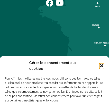
Gérer le consentement aux
cookies
Pour offrir les meilleures expériences, nous utilisons des technologies telles
que les cookies pour stocker et/ou accéder aux informations des appareils. Le
Accueil
fait de consentir à ces technologies nous permettra de traiter des données
telles que le comportement de navigation ou les ID uniques sur ce site. Le fait
Accessibilité
de ne pas consentir ou de retirer son consentement peut avoir un effet négatif
sur certaines caractéristiques et fonctions.
Mentions légales