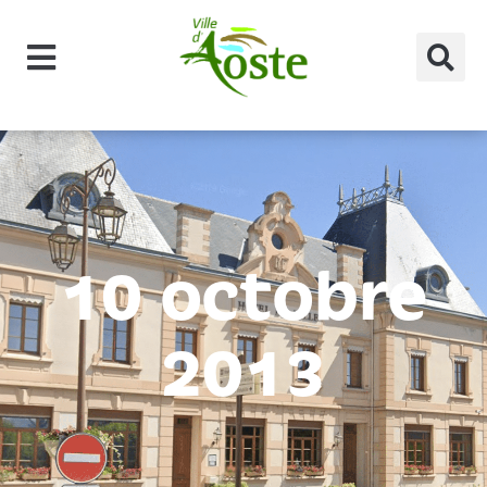
principal
10 octobre
2013