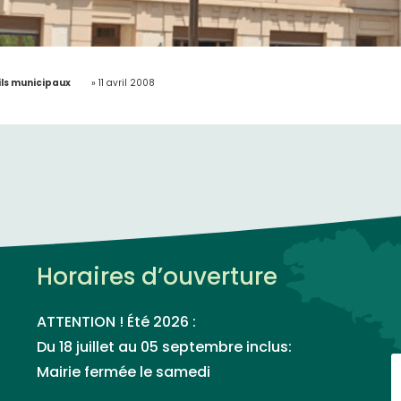
ls municipaux
»
11 avril 2008
Horaires d’ouverture
ATTENTION ! Été 2026 :
Du 18 juillet au 05 septembre inclus:
Mairie fermée le samedi