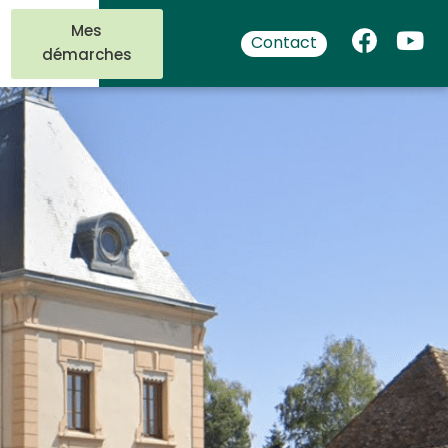
Mes
Contact
démarches