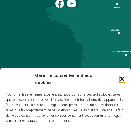
Gérer le consentement aux
cookies
Pour offrir les meilleures expériences, nous utilisons des technologies telles
que les cookies pour stocker et/ou accéder aux informations des appareils. Le
Accueil
fait de consentir à ces technologies nous permettra de traiter des données
telles que le comportement de navigation ou les ID uniques sur ce site. Le fait
Accessibilité
de ne pas consentir ou de retirer son consentement peut avoir un effet négatif
sur certaines caractéristiques et fonctions.
Mentions légales