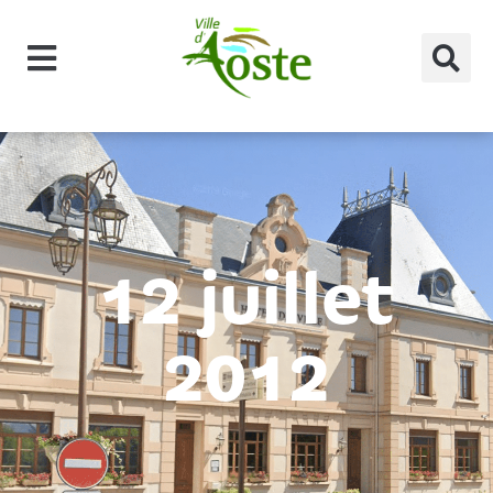
principal
12 juillet
2012