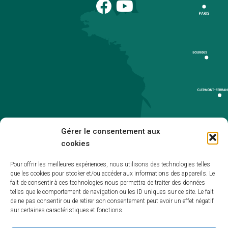
Gérer le consentement aux
cookies
Pour offrir les meilleures expériences, nous utilisons des technologies telles
que les cookies pour stocker et/ou accéder aux informations des appareils. Le
Accueil
fait de consentir à ces technologies nous permettra de traiter des données
telles que le comportement de navigation ou les ID uniques sur ce site. Le fait
Accessibilité
de ne pas consentir ou de retirer son consentement peut avoir un effet négatif
sur certaines caractéristiques et fonctions.
Mentions légales