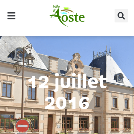
principal
12 juillet
2016