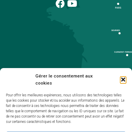
Gérer le consentement aux
cookies
Pour offrir les meilleures expériences, nous utilisons des technologies telles
que les cookies pour stocker et/ou accéder aux informations des appareils. Le
Accueil
fait de consentir à ces technologies nous permettra de traiter des données
telles que le comportement de navigation ou les ID uniques sur ce site. Le fait
Accessibilité
de ne pas consentir ou de retirer son consentement peut avoir un effet négatif
sur certaines caractéristiques et fonctions.
Mentions légales