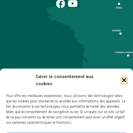
Gérer le consentement aux
cookies
Pour offrir les meilleures expériences, nous utilisons des technologies telles
que les cookies pour stocker et/ou accéder aux informations des appareils. Le
Accueil
fait de consentir à ces technologies nous permettra de traiter des données
telles que le comportement de navigation ou les ID uniques sur ce site. Le fait
Accessibilité
de ne pas consentir ou de retirer son consentement peut avoir un effet négatif
sur certaines caractéristiques et fonctions.
Mentions légales