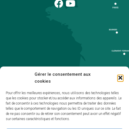
Gérer le consentement aux
cookies
Pour offrir les meilleures expériences, nous utilisons des technologies telles
que les cookies pour stocker et/ou accéder aux informations des appareils. Le
Accueil
fait de consentir à ces technologies nous permettra de traiter des données
telles que le comportement de navigation ou les ID uniques sur ce site. Le fait
Accessibilité
de ne pas consentir ou de retirer son consentement peut avoir un effet négatif
sur certaines caractéristiques et fonctions.
Mentions légales