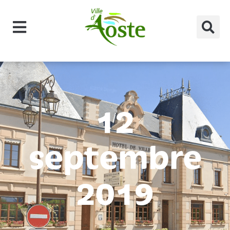
principal
12
septembre
2019