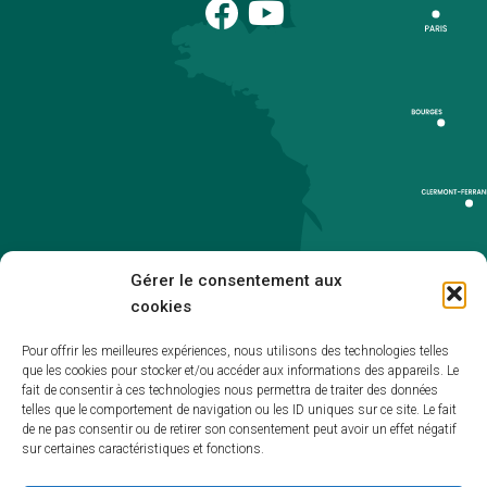
Gérer le consentement aux
cookies
Pour offrir les meilleures expériences, nous utilisons des technologies telles
que les cookies pour stocker et/ou accéder aux informations des appareils. Le
Accueil
fait de consentir à ces technologies nous permettra de traiter des données
telles que le comportement de navigation ou les ID uniques sur ce site. Le fait
Accessibilité
de ne pas consentir ou de retirer son consentement peut avoir un effet négatif
sur certaines caractéristiques et fonctions.
Mentions légales