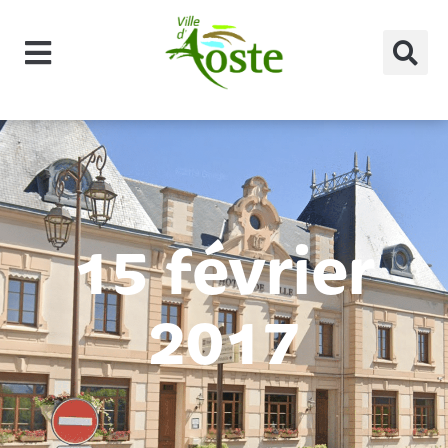
principal
15 février
2017