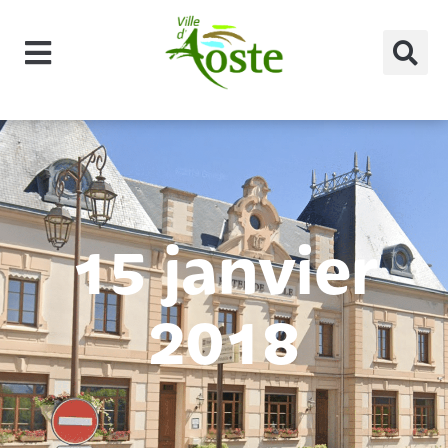
principal
15 janvier
2018