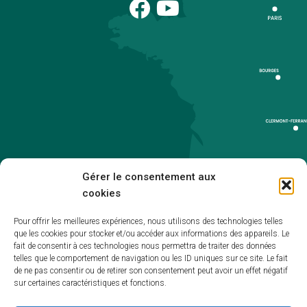
Gérer le consentement aux
cookies
Pour offrir les meilleures expériences, nous utilisons des technologies telles
que les cookies pour stocker et/ou accéder aux informations des appareils. Le
Accueil
fait de consentir à ces technologies nous permettra de traiter des données
telles que le comportement de navigation ou les ID uniques sur ce site. Le fait
Accessibilité
de ne pas consentir ou de retirer son consentement peut avoir un effet négatif
sur certaines caractéristiques et fonctions.
Mentions légales