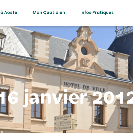
 à Aoste
Mon Quotidien
Infos Pratiques
16 janvier 201