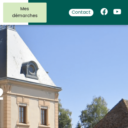
Mes
Contact
démarches
2