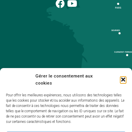
Gérer le consentement aux
cookies
Pour offrir les meilleures expériences, nous utilisons des technologies telles
que les cookies pour stocker et/ou accéder aux informations des appareils. Le
Accueil
fait de consentir à ces technologies nous permettra de traiter des données
telles que le comportement de navigation ou les ID uniques sur ce site. Le fait
Accessibilité
de ne pas consentir ou de retirer son consentement peut avoir un effet négatif
sur certaines caractéristiques et fonctions.
Mentions légales