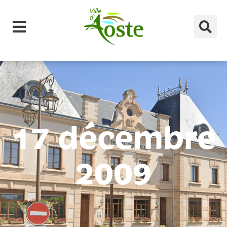
principal
17 décembre
2009