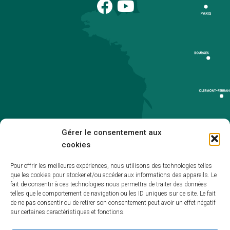
Gérer le consentement aux
cookies
Pour offrir les meilleures expériences, nous utilisons des technologies telles
que les cookies pour stocker et/ou accéder aux informations des appareils. Le
Accueil
fait de consentir à ces technologies nous permettra de traiter des données
telles que le comportement de navigation ou les ID uniques sur ce site. Le fait
Accessibilité
de ne pas consentir ou de retirer son consentement peut avoir un effet négatif
sur certaines caractéristiques et fonctions.
Mentions légales