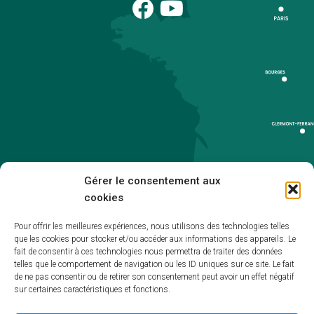
Gérer le consentement aux
cookies
Pour offrir les meilleures expériences, nous utilisons des technologies telles
que les cookies pour stocker et/ou accéder aux informations des appareils. Le
Accueil
fait de consentir à ces technologies nous permettra de traiter des données
telles que le comportement de navigation ou les ID uniques sur ce site. Le fait
Accessibilité
de ne pas consentir ou de retirer son consentement peut avoir un effet négatif
sur certaines caractéristiques et fonctions.
Mentions légales