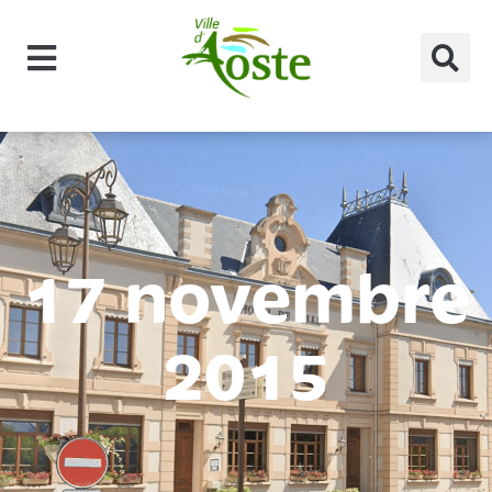
principal
17 novembre
2015