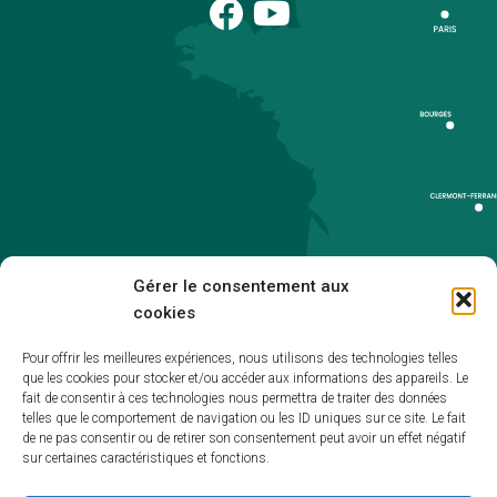
Gérer le consentement aux
cookies
Pour offrir les meilleures expériences, nous utilisons des technologies telles
que les cookies pour stocker et/ou accéder aux informations des appareils. Le
Accueil
fait de consentir à ces technologies nous permettra de traiter des données
telles que le comportement de navigation ou les ID uniques sur ce site. Le fait
Accessibilité
de ne pas consentir ou de retirer son consentement peut avoir un effet négatif
sur certaines caractéristiques et fonctions.
Mentions légales