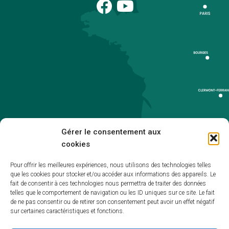
Gérer le consentement aux
cookies
Pour offrir les meilleures expériences, nous utilisons des technologies telles
que les cookies pour stocker et/ou accéder aux informations des appareils. Le
Accueil
fait de consentir à ces technologies nous permettra de traiter des données
telles que le comportement de navigation ou les ID uniques sur ce site. Le fait
Accessibilité
de ne pas consentir ou de retirer son consentement peut avoir un effet négatif
sur certaines caractéristiques et fonctions.
Mentions légales