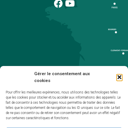
Gérer le consentement aux
cookies
Pour offrir les meilleures expériences, nous utilisons des technologies telles
que les cookies pour stocker et/ou accéder aux informations des appareils. Le
Accueil
fait de consentir à ces technologies nous permettra de traiter des données
telles que le comportement de navigation ou les ID uniques sur ce site. Le fait
Accessibilité
de ne pas consentir ou de retirer son consentement peut avoir un effet négatif
sur certaines caractéristiques et fonctions.
Mentions légales