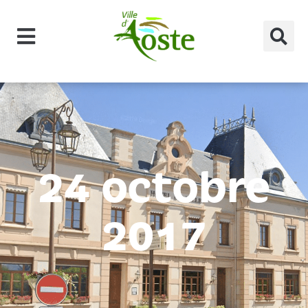
principal
24 octobre
2017