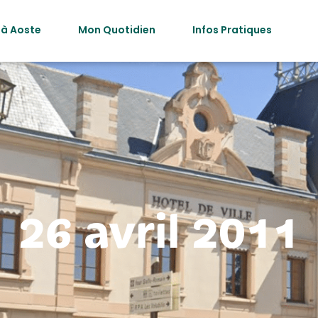
 à Aoste
Mon Quotidien
Infos Pratiques
26 avril 2011