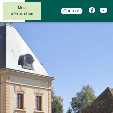
Mes
Contact
démarches