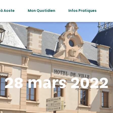
 à Aoste
Mon Quotidien
Infos Pratiques
28 mars 2022