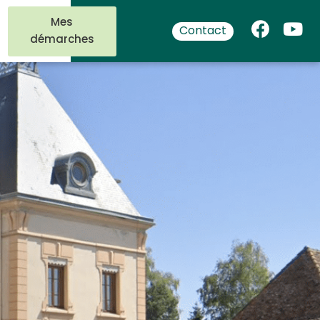
Mes
Contact
démarches