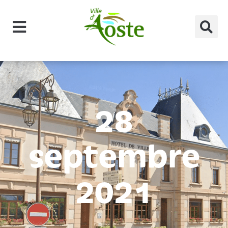
principal
28
septembre
2021