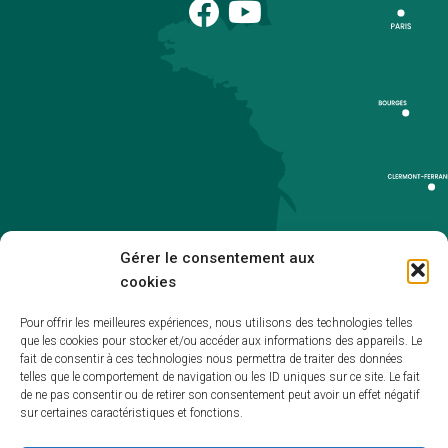
Gérer le consentement aux
cookies
Pour offrir les meilleures expériences, nous utilisons des technologies telles
que les cookies pour stocker et/ou accéder aux informations des appareils. Le
Accueil
fait de consentir à ces technologies nous permettra de traiter des données
telles que le comportement de navigation ou les ID uniques sur ce site. Le fait
Accessibilité
de ne pas consentir ou de retirer son consentement peut avoir un effet négatif
sur certaines caractéristiques et fonctions.
Mentions légales