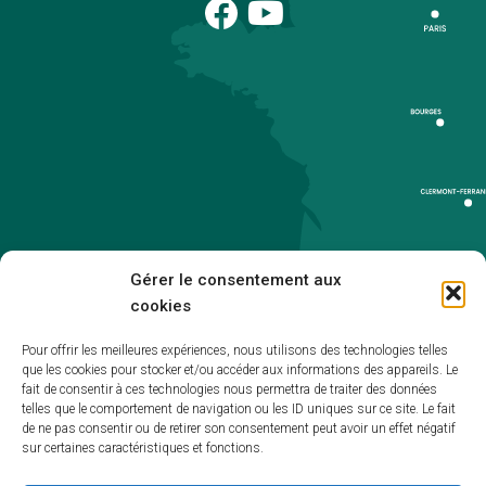
Gérer le consentement aux
cookies
Pour offrir les meilleures expériences, nous utilisons des technologies telles
que les cookies pour stocker et/ou accéder aux informations des appareils. Le
Accueil
fait de consentir à ces technologies nous permettra de traiter des données
telles que le comportement de navigation ou les ID uniques sur ce site. Le fait
Accessibilité
de ne pas consentir ou de retirer son consentement peut avoir un effet négatif
sur certaines caractéristiques et fonctions.
Mentions légales