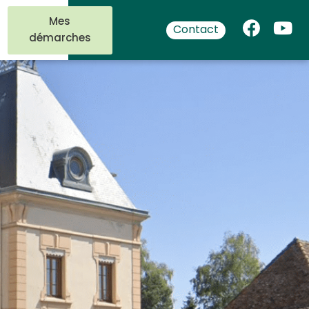
Mes
Contact
démarches