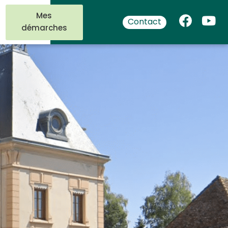
Mes
Contact
démarches