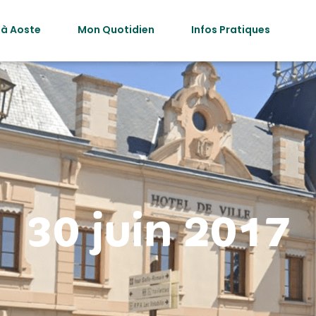
 à Aoste
Mon Quotidien
Infos Pratiques
30 juin 2017