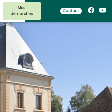
Mes
Contact
démarches