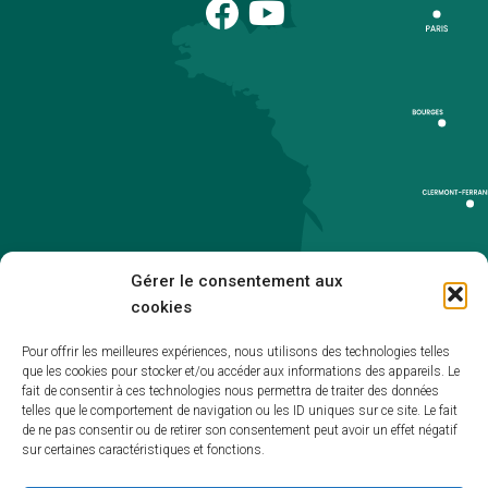
Gérer le consentement aux
cookies
Pour offrir les meilleures expériences, nous utilisons des technologies telles
que les cookies pour stocker et/ou accéder aux informations des appareils. Le
Accueil
fait de consentir à ces technologies nous permettra de traiter des données
telles que le comportement de navigation ou les ID uniques sur ce site. Le fait
Accessibilité
de ne pas consentir ou de retirer son consentement peut avoir un effet négatif
sur certaines caractéristiques et fonctions.
Mentions légales