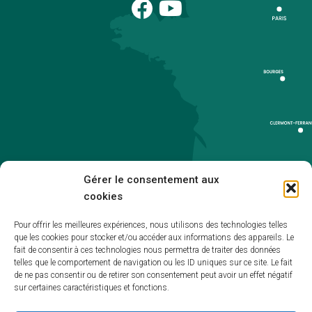
Gérer le consentement aux
cookies
Pour offrir les meilleures expériences, nous utilisons des technologies telles
que les cookies pour stocker et/ou accéder aux informations des appareils. Le
Accueil
fait de consentir à ces technologies nous permettra de traiter des données
telles que le comportement de navigation ou les ID uniques sur ce site. Le fait
Accessibilité
de ne pas consentir ou de retirer son consentement peut avoir un effet négatif
sur certaines caractéristiques et fonctions.
Mentions légales