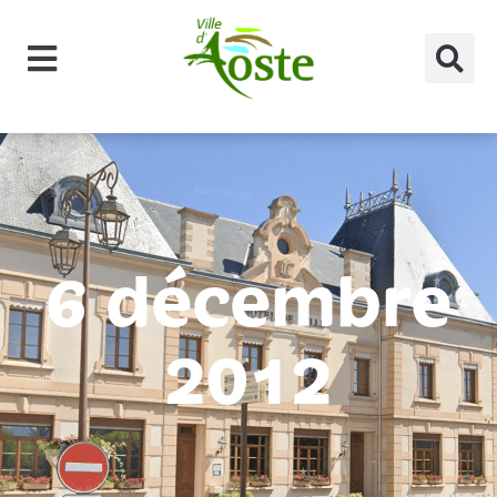
principal
6 décembre
2012