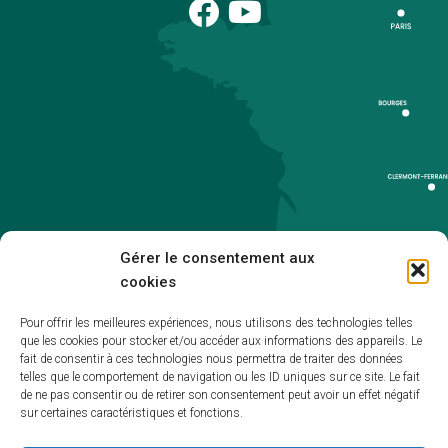
Gérer le consentement aux
cookies
Pour offrir les meilleures expériences, nous utilisons des technologies telles
que les cookies pour stocker et/ou accéder aux informations des appareils. Le
Accueil
fait de consentir à ces technologies nous permettra de traiter des données
telles que le comportement de navigation ou les ID uniques sur ce site. Le fait
Accessibilité
de ne pas consentir ou de retirer son consentement peut avoir un effet négatif
sur certaines caractéristiques et fonctions.
Mentions légales