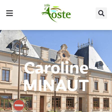
principal
Caroline
MINAUT