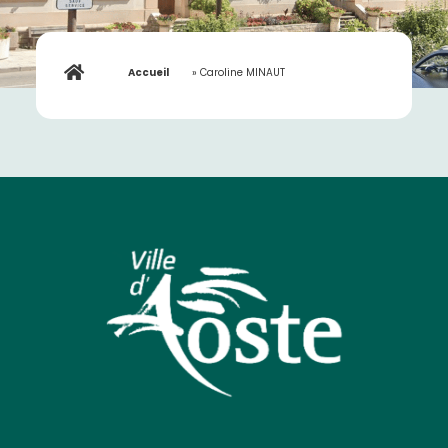
Accueil
»
Caroline MINAUT