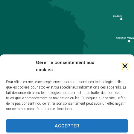
Gérer le consentement aux
cookies
Pour offrir les meilleures expériences, nous utilisons des technologies telles
que les cookies pour stocker et/ou accéder aux informations des appareils. Le
Accueil
fait de consentir à ces technologies nous permettra de traiter des données
telles que le comportement de navigation ou les ID uniques sur ce site. Le fait
Accessibilité
de ne pas consentir ou de retirer son consentement peut avoir un effet négatif
sur certaines caractéristiques et fonctions.
Mentions légales
Plan du site
ACCEPTER
Politique de cookies (UE)