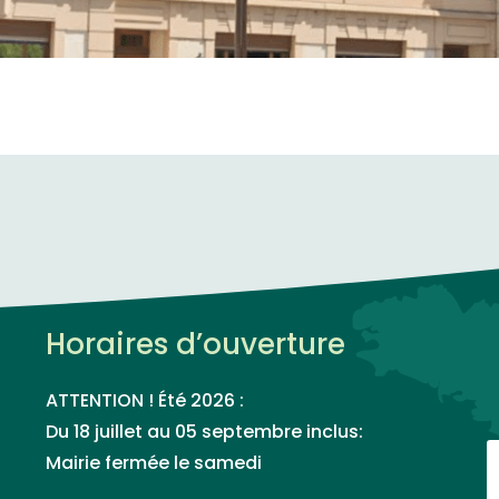
Horaires d’ouverture
ATTENTION ! Été 2026 :
Du 18 juillet au 05 septembre inclus:
Mairie fermée le samedi