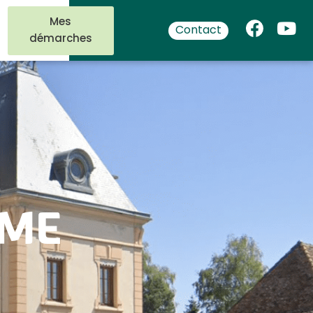
Mes
Contact
démarches
AME