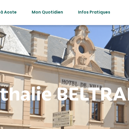
 à Aoste
Mon Quotidien
Infos Pratiques
thalie BELTR