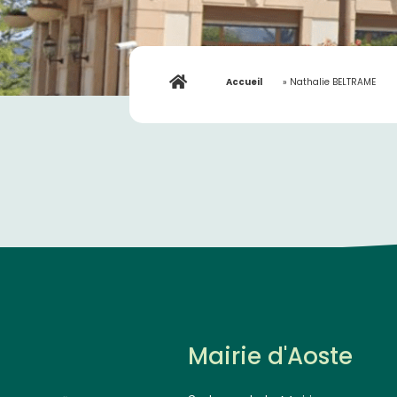
Accueil
»
Nathalie BELTRAME
Mairie d'Aoste