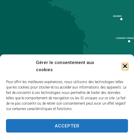
Gérer le consentement aux
cookies
Pour offrir les meilleures expériences, nous utilisons des technologies telles
que les cookies pour stocker et/ou accéder aux informations des appareils. Le
Accueil
fait de consentir à ces technologies nous permettra de traiter des données
telles que le comportement de navigation ou les ID uniques sur ce site. Le fait
Accessibilité
de ne pas consentir ou de retirer son consentement peut avoir un effet négatif
sur certaines caractéristiques et fonctions.
Mentions légales
Plan du site
ACCEPTER
Politique de cookies (UE)