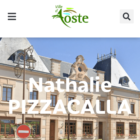
principal
Nathalie
PIZZACALLA