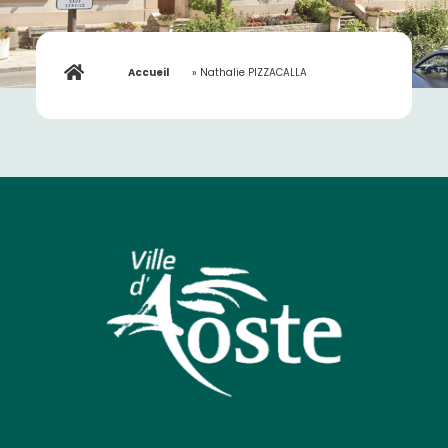
Accueil
»
Nathalie PIZZACALLA