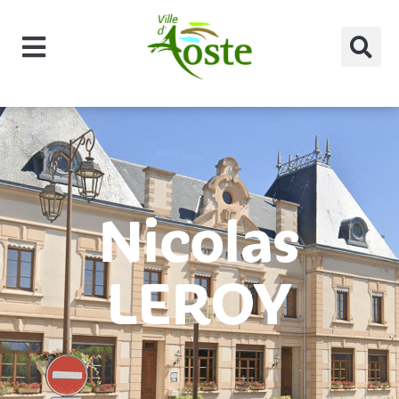
principal
Nicolas
LEROY