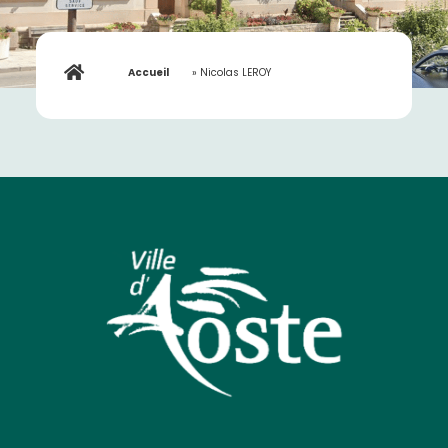
Accueil
»
Nicolas LEROY