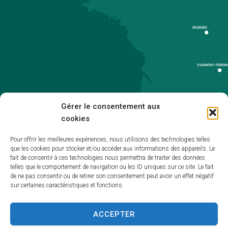
Gérer le consentement aux
cookies
Pour offrir les meilleures expériences, nous utilisons des technologies telles
que les cookies pour stocker et/ou accéder aux informations des appareils. Le
Accueil
fait de consentir à ces technologies nous permettra de traiter des données
telles que le comportement de navigation ou les ID uniques sur ce site. Le fait
Accessibilité
de ne pas consentir ou de retirer son consentement peut avoir un effet négatif
sur certaines caractéristiques et fonctions.
Mentions légales
Plan du site
ACCEPTER
Politique de cookies (UE)