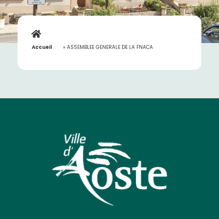
Accueil
»
ASSEMBLEE GENERALE DE LA FNACA