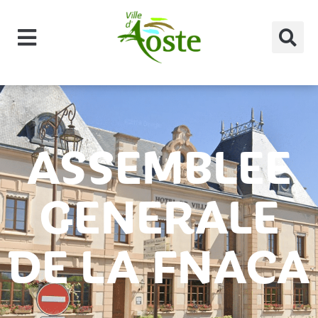
principal
ASSEMBLEE
GENERALE
DE LA FNACA