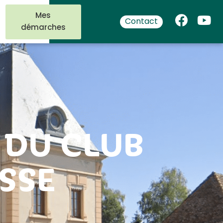
Mes
Contact
démarches
 DU CLUB
SSE