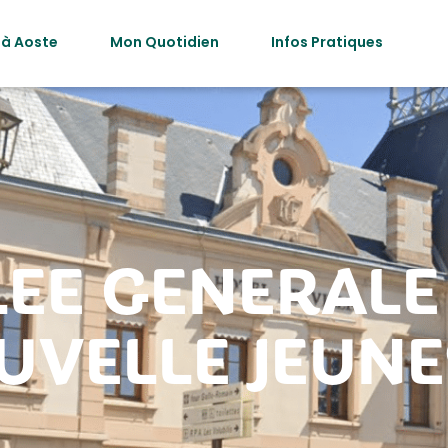
 à Aoste
Mon Quotidien
Infos Pratiques
EE GENERALE
UVELLE JEUNE