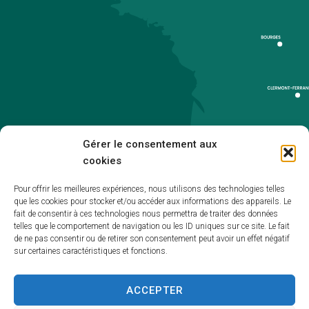
Gérer le consentement aux
cookies
Pour offrir les meilleures expériences, nous utilisons des technologies telles
que les cookies pour stocker et/ou accéder aux informations des appareils. Le
Accueil
fait de consentir à ces technologies nous permettra de traiter des données
telles que le comportement de navigation ou les ID uniques sur ce site. Le fait
Accessibilité
de ne pas consentir ou de retirer son consentement peut avoir un effet négatif
sur certaines caractéristiques et fonctions.
Mentions légales
Plan du site
ACCEPTER
Politique de cookies (UE)