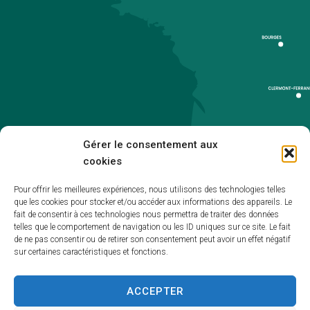
Gérer le consentement aux
cookies
Pour offrir les meilleures expériences, nous utilisons des technologies telles
que les cookies pour stocker et/ou accéder aux informations des appareils. Le
Accueil
fait de consentir à ces technologies nous permettra de traiter des données
telles que le comportement de navigation ou les ID uniques sur ce site. Le fait
Accessibilité
de ne pas consentir ou de retirer son consentement peut avoir un effet négatif
sur certaines caractéristiques et fonctions.
Mentions légales
Plan du site
ACCEPTER
Politique de cookies (UE)