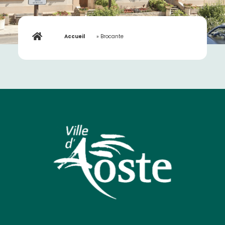
Accueil
»
Brocante