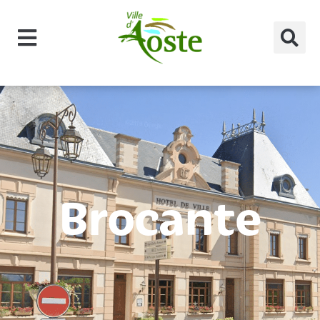
principal
Brocante