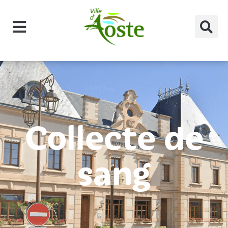
principal
Collecte de
sang