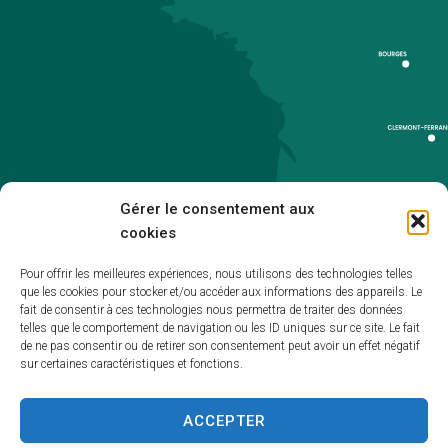
Gérer le consentement aux
cookies
Pour offrir les meilleures expériences, nous utilisons des technologies telles
que les cookies pour stocker et/ou accéder aux informations des appareils. Le
Accueil
fait de consentir à ces technologies nous permettra de traiter des données
telles que le comportement de navigation ou les ID uniques sur ce site. Le fait
Accessibilité
de ne pas consentir ou de retirer son consentement peut avoir un effet négatif
sur certaines caractéristiques et fonctions.
Mentions légales
Plan du site
ACCEPTER
Politique de cookies (UE)