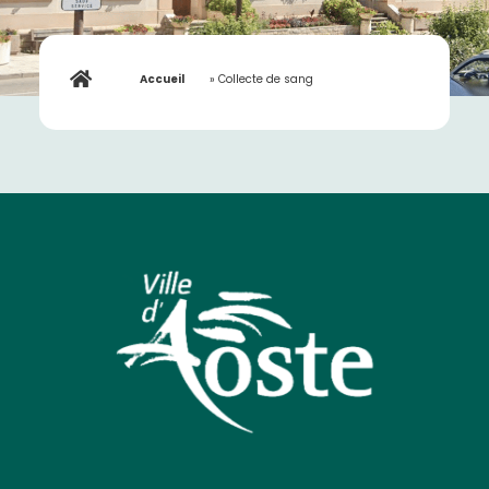
Accueil
»
Collecte de sang