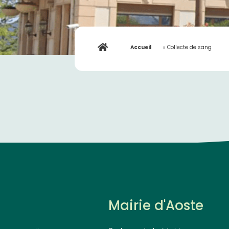
Accueil
»
Collecte de sang
Mairie d'Aoste