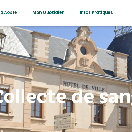
 à Aoste
Mon Quotidien
Infos Pratiques
Collecte de san