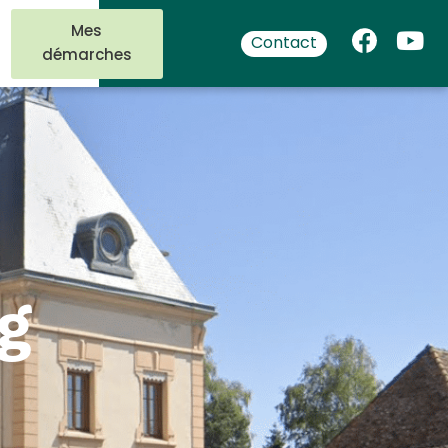
Mes
Contact
démarches
g