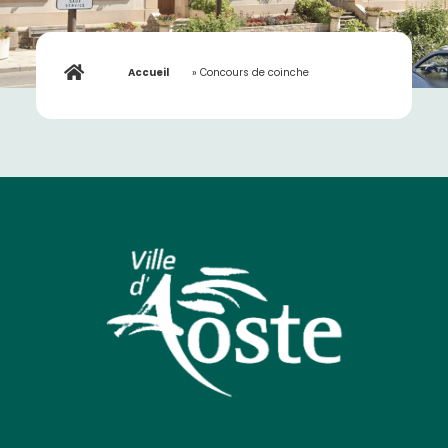
Accueil
»
Concours de coinche