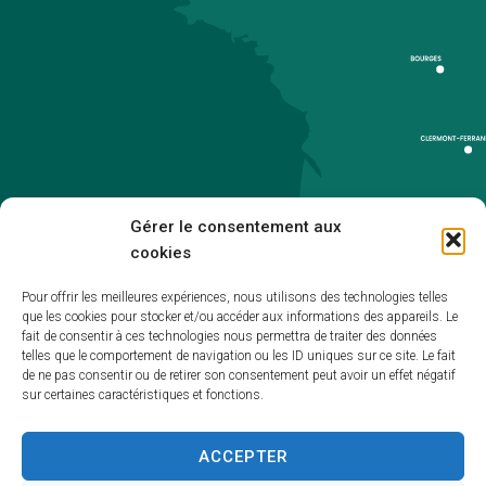
Gérer le consentement aux
cookies
Pour offrir les meilleures expériences, nous utilisons des technologies telles
que les cookies pour stocker et/ou accéder aux informations des appareils. Le
Accueil
fait de consentir à ces technologies nous permettra de traiter des données
telles que le comportement de navigation ou les ID uniques sur ce site. Le fait
Accessibilité
de ne pas consentir ou de retirer son consentement peut avoir un effet négatif
sur certaines caractéristiques et fonctions.
Mentions légales
Plan du site
ACCEPTER
Politique de cookies (UE)