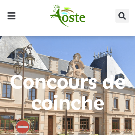
principal
Concours de
coinche