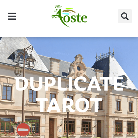
principal
DUPLICATE
TAROT