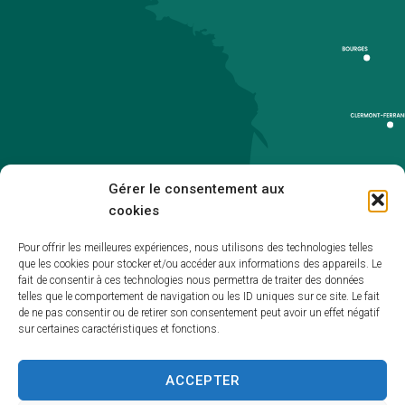
Gérer le consentement aux
cookies
Pour offrir les meilleures expériences, nous utilisons des technologies telles
que les cookies pour stocker et/ou accéder aux informations des appareils. Le
Accueil
fait de consentir à ces technologies nous permettra de traiter des données
telles que le comportement de navigation ou les ID uniques sur ce site. Le fait
Accessibilité
de ne pas consentir ou de retirer son consentement peut avoir un effet négatif
sur certaines caractéristiques et fonctions.
Mentions légales
Plan du site
ACCEPTER
Politique de cookies (UE)