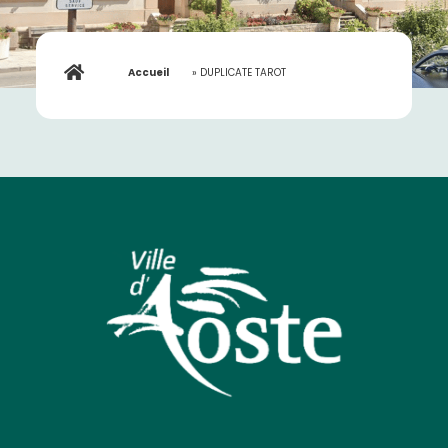
Accueil
»
DUPLICATE TAROT