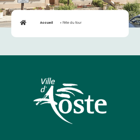
Accueil
»
Fête du four