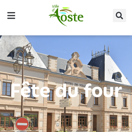
principal
Fête du four