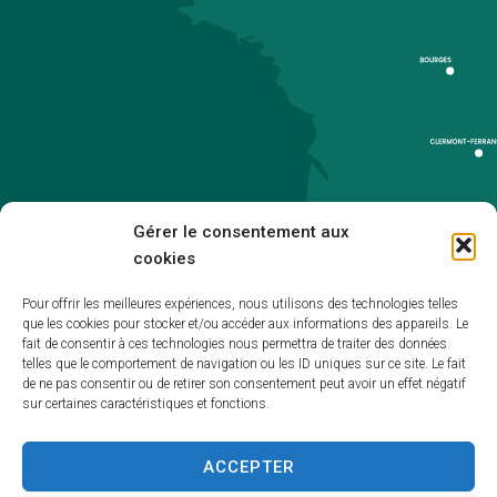
Gérer le consentement aux
cookies
Pour offrir les meilleures expériences, nous utilisons des technologies telles
que les cookies pour stocker et/ou accéder aux informations des appareils. Le
Accueil
fait de consentir à ces technologies nous permettra de traiter des données
telles que le comportement de navigation ou les ID uniques sur ce site. Le fait
Accessibilité
de ne pas consentir ou de retirer son consentement peut avoir un effet négatif
sur certaines caractéristiques et fonctions.
Mentions légales
Plan du site
ACCEPTER
Politique de cookies (UE)