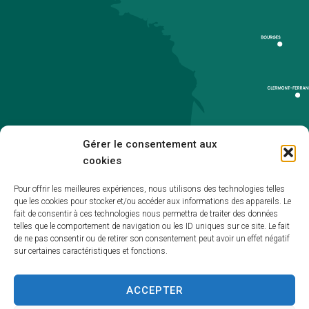
Gérer le consentement aux
cookies
Pour offrir les meilleures expériences, nous utilisons des technologies telles
que les cookies pour stocker et/ou accéder aux informations des appareils. Le
Accueil
fait de consentir à ces technologies nous permettra de traiter des données
telles que le comportement de navigation ou les ID uniques sur ce site. Le fait
Accessibilité
de ne pas consentir ou de retirer son consentement peut avoir un effet négatif
sur certaines caractéristiques et fonctions.
Mentions légales
Plan du site
ACCEPTER
Politique de cookies (UE)