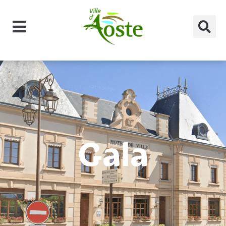
principal
Gala