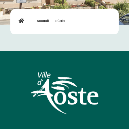
Accueil
»
Gala