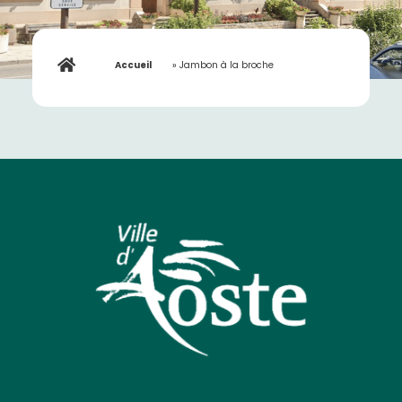
Accueil
»
Jambon à la broche