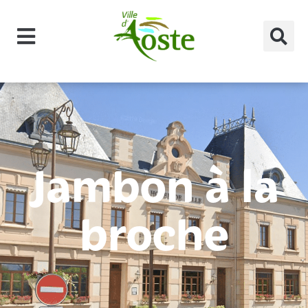
principal
Jambon à la
broche