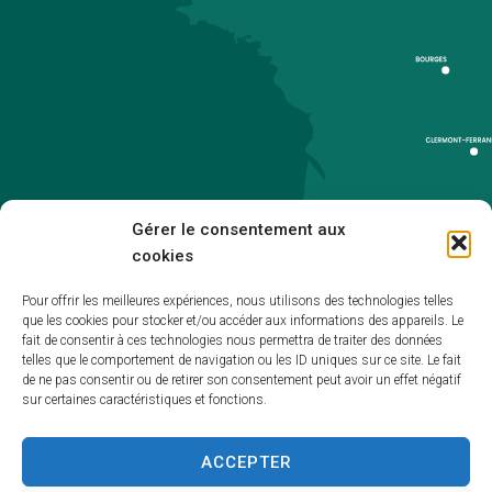
Gérer le consentement aux
cookies
Pour offrir les meilleures expériences, nous utilisons des technologies telles
que les cookies pour stocker et/ou accéder aux informations des appareils. Le
Accueil
fait de consentir à ces technologies nous permettra de traiter des données
telles que le comportement de navigation ou les ID uniques sur ce site. Le fait
Accessibilité
de ne pas consentir ou de retirer son consentement peut avoir un effet négatif
sur certaines caractéristiques et fonctions.
Mentions légales
Plan du site
ACCEPTER
Politique de cookies (UE)